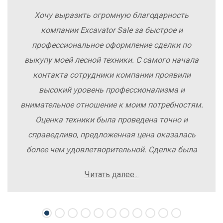
Хочу выразить огромную благодарность
компании Excavator Sale за быстрое и
профессиональное оформление сделки по
выкупу моей лесной техники. С самого начала
контакта сотрудники компании проявили
высокий уровень профессионализма и
внимательное отношение к моим потребностям.
Оценка техники была проведена точно и
справедливо, предложенная цена оказалась
более чем удовлетворительной. Сделка была
заключена быстро, без лишних заморочек и
Читать далее...
осложнений. Рекомендую компанию Excavator
Sale всем, кто хочет легко и выгодно продать
свою спецтехнику.