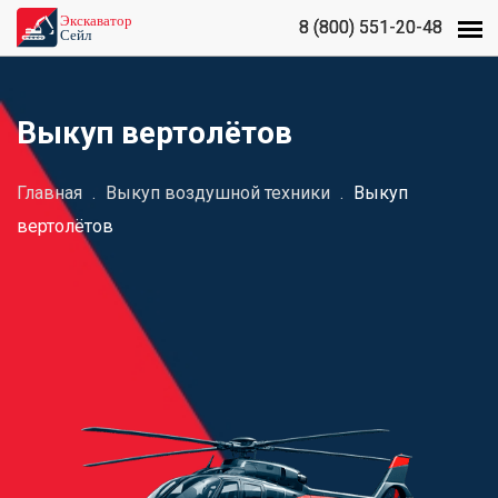
8 (800) 551-20-48
8 (800) 551-20-48
Выкуп вертолётов
Главная
.
Выкуп воздушной техники
.
Выкуп
вертолётов