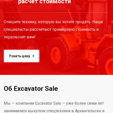
расчёт стоимости
Опишите технику, которую вы хотите продать. Наши
специалисты рассчитают примерную стоимость и
перезвонят вам!
Узнать цену
Об Excavator Sale
Мы — компания Excavator Sale — уже более семи лет
занимаемся выкупом спецтехники в Архангельске и