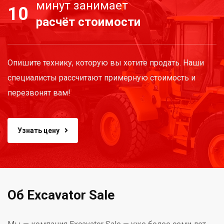
минут занимает
10
расчёт стоимости
Опишите технику, которую вы хотите продать. Наши
специалисты рассчитают примерную стоимость и
перезвонят вам!
Узнать цену
Об Excavator Sale