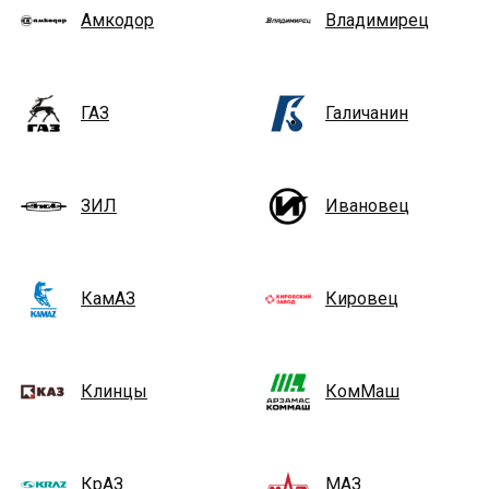
Амкодор
Владимирец
ГАЗ
Галичанин
ЗИЛ
Ивановец
КамАЗ
Кировец
Клинцы
КомМаш
КрАЗ
МАЗ