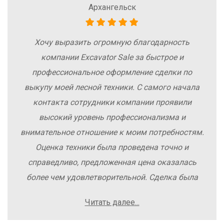
Архангельск
Хочу выразить огромную благодарность
компании Excavator Sale за быстрое и
профессиональное оформление сделки по
выкупу моей лесной техники. С самого начала
контакта сотрудники компании проявили
высокий уровень профессионализма и
внимательное отношение к моим потребностям.
Оценка техники была проведена точно и
справедливо, предложенная цена оказалась
более чем удовлетворительной. Сделка была
заключена быстро, без лишних заморочек и
Читать далее...
осложнений. Рекомендую компанию Excavator
Sale всем, кто хочет легко и выгодно продать