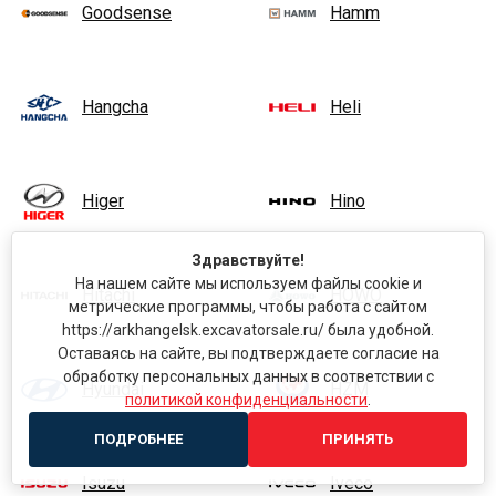
Goodsense
Hamm
Hangcha
Heli
Higer
Hino
Здравствуйте!
На нашем сайте мы используем файлы cookie и
Hitachi
HOWO
метрические программы, чтобы работа с сайтом
https://arkhangelsk.excavatorsale.ru/ была удобной.
Оставаясь на сайте, вы подтверждаете согласие на
обработку персональных данных в соответствии с
Hyundai
HZM
политикой конфиденциальности
.
ПОДРОБНЕЕ
ПРИНЯТЬ
Isuzu
Iveco