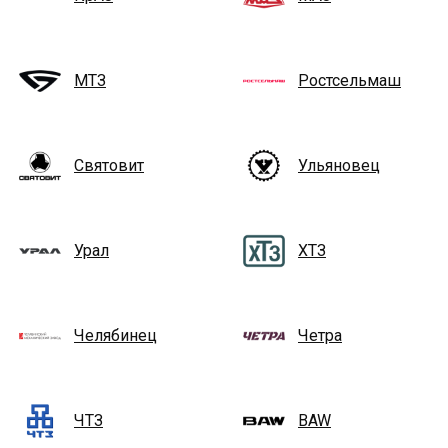
МТЗ
Ростсельмаш
Святовит
Ульяновец
Урал
ХТЗ
Челябинец
Четра
ЧТЗ
BAW