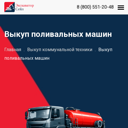
8 (800) 551-20-48
8 (800) 551-20-48
Выкуп поливальных машин
Главная
.
Выкуп коммунальной техники
.
Выкуп
поливальных машин