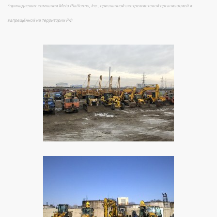
*принадлежит компании Meta Platforms, Inc., признанной экстремистской организацией и
запрещённой на территории РФ