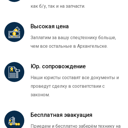
как б/у, так и на запчасти.
Высокая цена
Заплатим за вашу спецтехнику больше,
чем все остальные в Архангельске.
Юр. сопровождение
Наши юристы составят все документы и
проведут сделку в соответствии с
законом.
Бесплатная эвакуация
Приедем и бесплатно заберём технику на