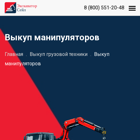
8 (800) 551-20-48
8 (800) 551-20-48
Выкуп манипуляторов
Главная
.
Выкуп грузовой техники
.
Выкуп
манипуляторов