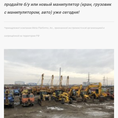
продайте б/у или новый манипулятор (кран, грузовик
с манипулятором, авто) уже сегодня!
*принадлежит компании Meta Platforms, Inc., признанной экстремистской организацией и
запрещённой на территории РФ