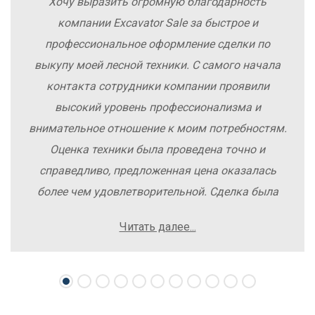
Хочу выразить огромную благодарность
компании Excavator Sale за быстрое и
профессиональное оформление сделки по
выкупу моей лесной техники. С самого начала
контакта сотрудники компании проявили
высокий уровень профессионализма и
внимательное отношение к моим потребностям.
Оценка техники была проведена точно и
справедливо, предложенная цена оказалась
более чем удовлетворительной. Сделка была
заключена быстро, без лишних заморочек и
Читать далее...
осложнений. Рекомендую компанию Excavator
Sale всем, кто хочет легко и выгодно продать
свою спецтехнику.