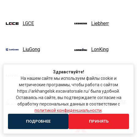
LGCE
Liebherr
LiuGong
LonKing
Здравствуйте!
Lovol
Lutong
На нашем сайте мы используем файлы cookie и
метрические программы, чтобы работа с сайтом
https://arkhangelsk.excavatorsale.ru/ была удобной.
Оставаясь на сайте, вы подтверждаете согласие на
MAN
Mercedes-Benz
обработку персональных данных в соответствии с
политикой конфиденциальности
.
ПОДРОБНЕЕ
ПРИНЯТЬ
Mitsuber
Mitsubishi