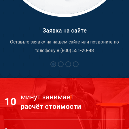
Заявка на сайте
Оставьте заявку на нашем сайте или позвоните по
телефону 8 (800) 551-20-48
минут занимает
10
расчёт стоимости