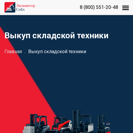
8 (800) 551-20-48
8 (800) 551-20-48
Выкуп складской техники
Главная
.
Выкуп складской техники