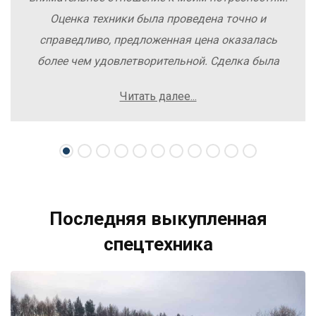
Оценка техники была проведена точно и
справедливо, предложенная цена оказалась
более чем удовлетворительной. Сделка была
заключена быстро, без лишних заморочек и
Читать далее...
осложнений. Рекомендую компанию Excavator
Sale всем, кто хочет легко и выгодно продать
свою спецтехнику.
Последняя выкупленная
спецтехника