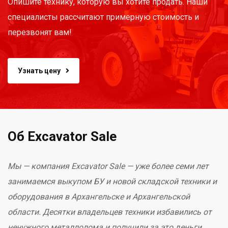
Опишите технику, которую вы хотите продать. Наши
специалисты рассчитают примерную стоимость и
перезвонят вам!
Узнать цену
Об Excavator Sale
Мы — компания Excavator Sale — уже более семи лет
занимаемся выкупом БУ и новой складской техники и
оборудования в Архангельске и Архангельской
области. Десятки владельцев техники избавились от
ненужного металлолома и получили за это деньги.