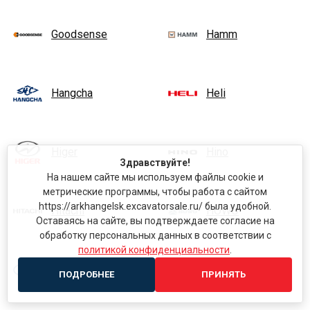
Goodsense
Hamm
Hangcha
Heli
Higer
Hino
Здравствуйте!
На нашем сайте мы используем файлы cookie и
метрические программы, чтобы работа с сайтом
https://arkhangelsk.excavatorsale.ru/ была удобной.
Hitachi
HOWO
Оставаясь на сайте, вы подтверждаете согласие на
обработку персональных данных в соответствии с
политикой конфиденциальности
.
Hyundai
HZM
ПОДРОБНЕЕ
ПРИНЯТЬ