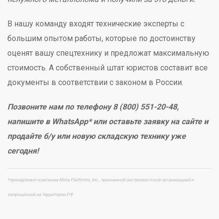
В нашу команду входят технические эксперты с
большим опытом работы, которые по достоинству
оценят вашу спецтехнику и предложат максимальную
стоимость. А собственный штат юристов составит все
документы в соответствии с законом в России.
Позвоните нам по телефону 8 (800) 551-20-48,
напишите в WhatsApp* или оставьте заявку на сайте и
продайте б/у или новую складскую технику уже
сегодня!
*принадлежит компании Meta Platforms, Inc., признанной экстремистской организацией и
запрещённой на территории РФ