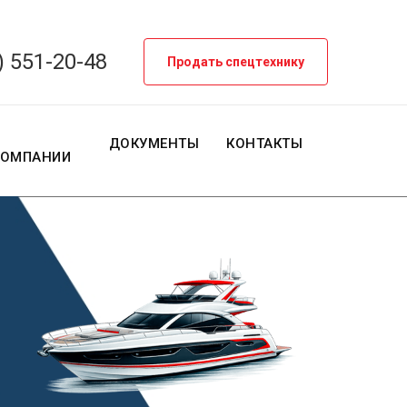
) 551-20-48
Продать спецтехнику
О
ДОКУМЕНТЫ
КОНТАКТЫ
КОМПАНИИ