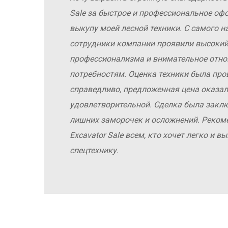
а
Sale за быстрое и профессиональное оф
е
выкупу моей лесной техники. С самого н
сотрудники компании проявили высокий
профессионализма и внимательное отн
потребностям. Оценка техники была про
справедливо, предложенная цена оказал
удовлетворительной. Сделка была заклю
лишних заморочек и осложнений. Реко
Excavator Sale всем, кто хочет легко и 
спецтехнику.