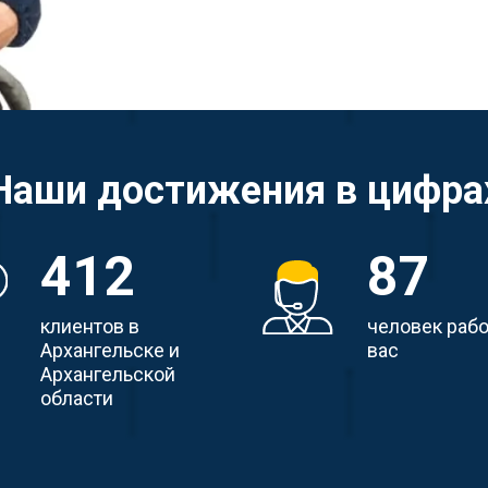
Наши достижения в цифра
412
87
клиентов в
человек раб
Архангельске и
вас
Архангельской
области