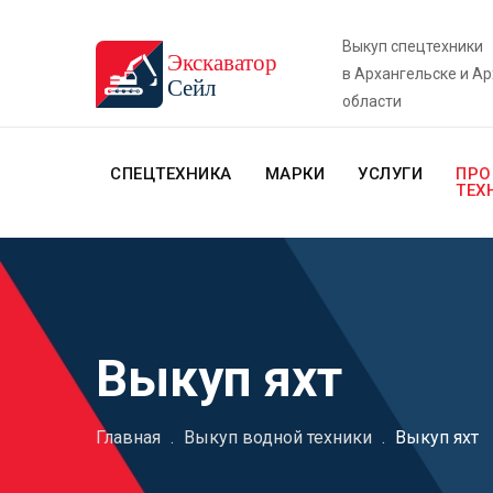
Выкуп спецтехники
в Архангельске и А
области
СПЕЦТЕХНИКА
МАРКИ
УСЛУГИ
ПРО
ТЕХ
Выкуп яхт
Главная
.
Выкуп водной техники
.
Выкуп яхт