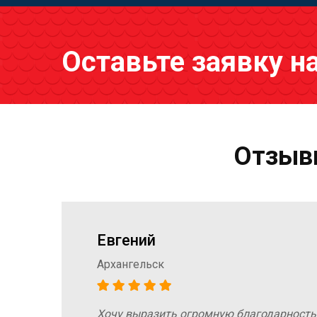
Оставьте заявку н
Отзывы
Евгений
Архангельск
Хочу выразить огромную благодарность