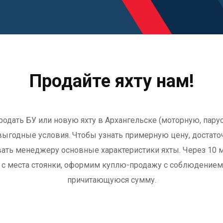
Продайте яхту нам!
одать БУ или новую яхту в Архангельске (моторную, парусн
ыгодные условия. Чтобы узнать примерную цену, достато
звать менеджеру основные характеристики яхты. Через 10 
о с места стоянки, оформим куплю-продажу с соблюдением 
причитающуюся сумму.