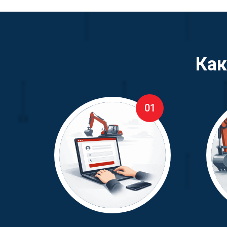
Как
01