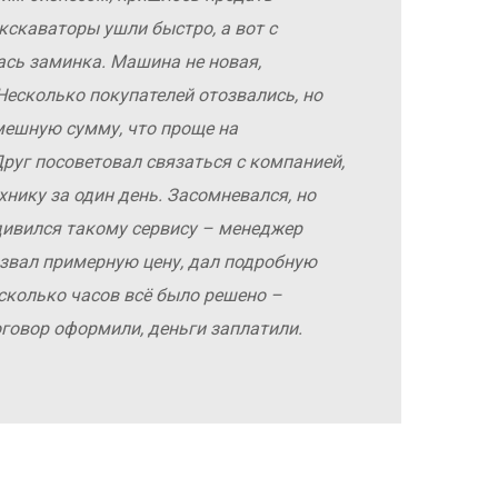
кскаваторы ушли быстро, а вот с
ась заминка. Машина не новая,
Несколько покупателей отозвались, но
мешную сумму, что проще на
руг посоветовал связаться с компанией,
хнику за один день. Засомневался, но
дивился такому сервису – менеджер
азвал примерную цену, дал подробную
сколько часов всё было решено –
оговор оформили, деньги заплатили.