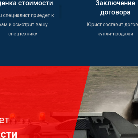
ценка стоимости
Заключение
договора
 специалист приедет к
вам и осмотрит вашу
Юрист составит дого
спецтехнику
купли-продажи
ет
ости