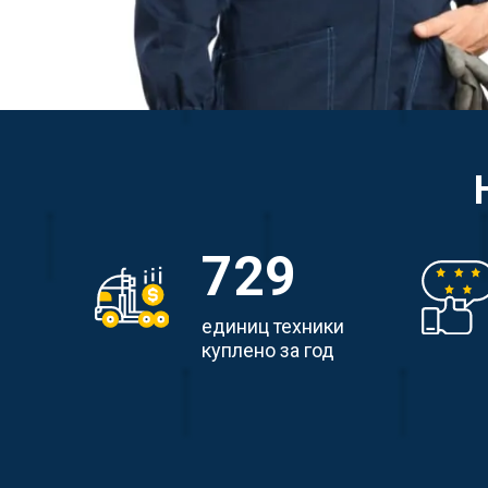
729
единиц техники
куплено за год