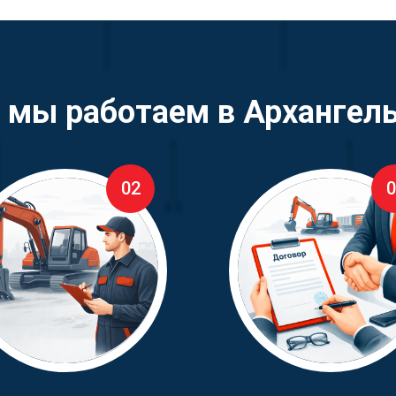
 мы работаем в Архангел
02
0