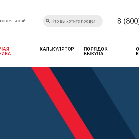
8 (800
рхангельской
ЧАЯ
КАЛЬКУЛЯТОР
ПОРЯДОК
НИКА
ВЫКУПА