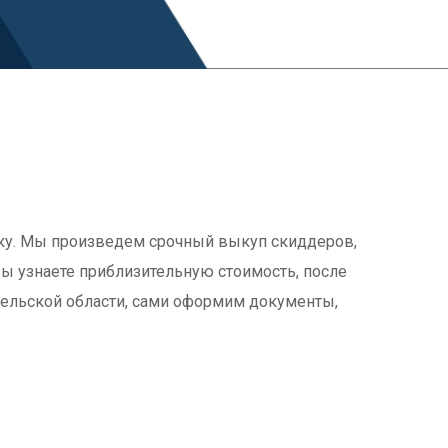
ку. Мы произведем срочный выкуп скиддеров,
 вы узнаете приблизительную стоимость, после
гельской области, сами оформим документы,