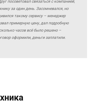
руг посоветовал связаться с компанией,
хнику за один день. Засомневался, но
дивился такому сервису – менеджер
азвал примерную цену, дал подробную
сколько часов всё было решено –
оговор оформили, деньги заплатили.
хника