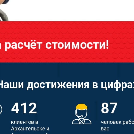
а расчёт стоимости!
Наши достижения в цифра
412
87
клиентов в
человек раб
Архангельске и
вас