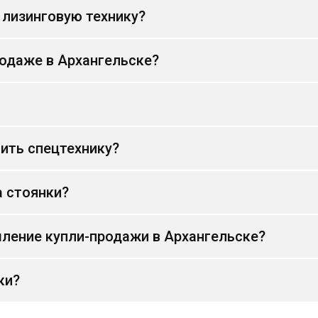
 лизинговую технику?
родаже в Архангельске?
ить спецтехнику?
а стоянки?
ление купли-продажи в Архангельске?
ки?