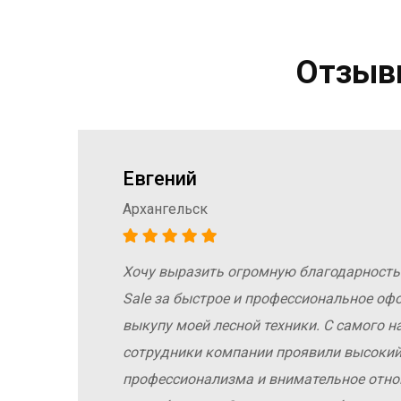
Отзывы
Евгений
Архангельск
Хочу выразить огромную благодарность
а
Sale за быстрое и профессиональное оф
е
выкупу моей лесной техники. С самого н
сотрудники компании проявили высокий
профессионализма и внимательное отн