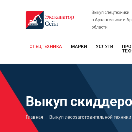
Выкуп спецтехники
в Архангельске и А
области
СПЕЦТЕХНИКА
МАРКИ
УСЛУГИ
ПРО
ТЕХ
Выкуп скиддер
Главная
.
Выкуп лесозаготовительной техники