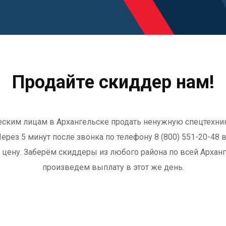
Продайте скиддер нам!
еским лицам в Архангельске продать ненужную спецтехни
ерез 5 минут после звонка по телефону 8 (800) 551-20-48
ю цену. Заберём скиддеры из любого района по всей Архан
произведем выплату в этот же день.