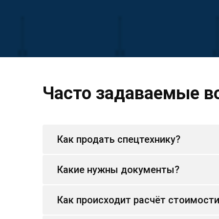
Часто задаваемые в
Как продать спецтехнику?
Какие нужны документы?
Как происходит расчёт стоимост