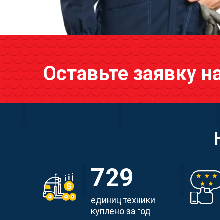
Оставьте заявку н
729
единиц техники
куплено за год