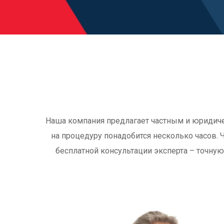
Наша компания предлагает частным и юридич
на процедуру понадобится несколько часов. Ч
бесплатной консультации эксперта – точну