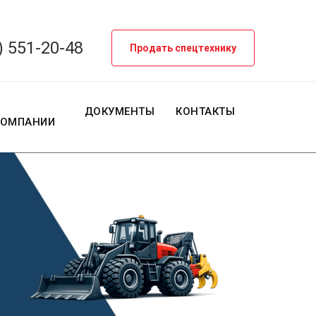
) 551-20-48
Продать спецтехнику
О
ДОКУМЕНТЫ
КОНТАКТЫ
КОМПАНИИ