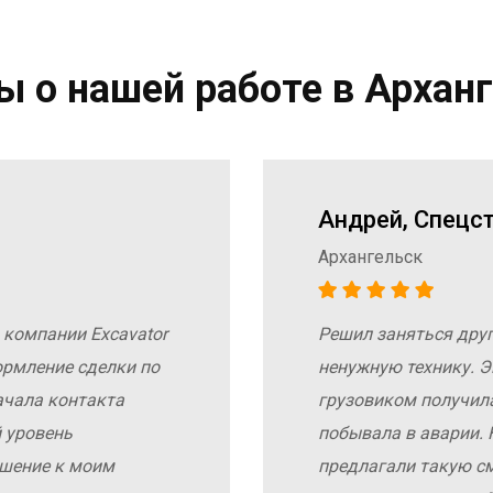
 о нашей работе в Архан
Андрей, Спецс
Архангельск
 компании Excavator
Решил заняться дру
ормление сделки по
ненужную технику. Э
ачала контакта
грузовиком получил
 уровень
побывала в аварии. 
ошение к моим
предлагали такую с