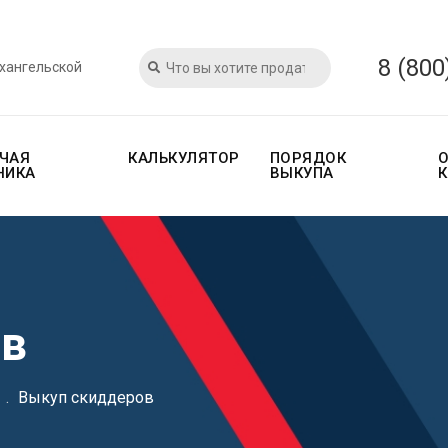
8 (800
рхангельской
ЧАЯ
КАЛЬКУЛЯТОР
ПОРЯДОК
НИКА
ВЫКУПА
ов
.
Выкуп скиддеров