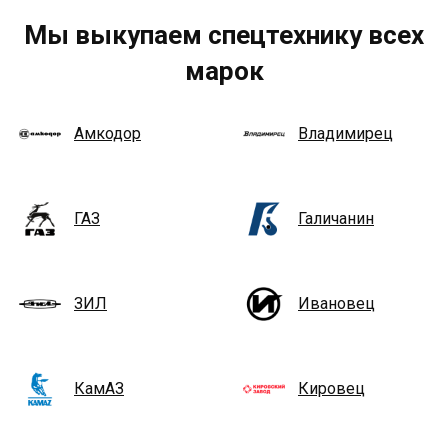
Мы выкупаем спецтехнику всех
марок
Амкодор
Владимирец
ГАЗ
Галичанин
ЗИЛ
Ивановец
КамАЗ
Кировец