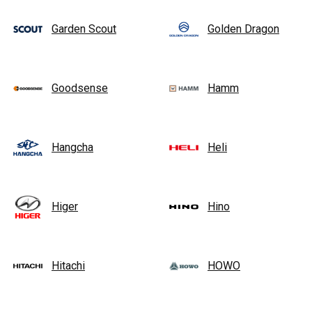
Garden Scout
Golden Dragon
Goodsense
Hamm
Hangcha
Heli
Higer
Hino
Hitachi
HOWO