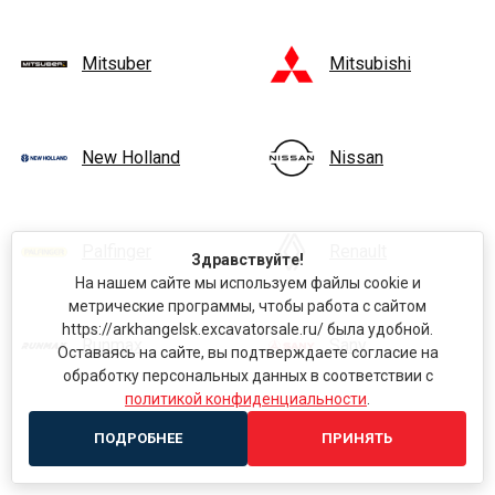
Mitsuber
Mitsubishi
New Holland
Nissan
Palfinger
Renault
Здравствуйте!
На нашем сайте мы используем файлы cookie и
метрические программы, чтобы работа с сайтом
https://arkhangelsk.excavatorsale.ru/ была удобной.
Runmax
Sany
Оставаясь на сайте, вы подтверждаете согласие на
обработку персональных данных в соответствии с
политикой конфиденциальности
.
Scania
SDLG
ПОДРОБНЕЕ
ПРИНЯТЬ