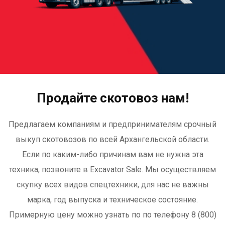
Продайте скотовоз нам!
Предлагаем компаниям и предпринимателям срочный
выкуп скотовозов по всей Архангельской области.
Если по каким-либо причинам вам не нужна эта
техника, позвоните в Excavator Sale. Мы осуществляем
скупку всех видов спецтехники, для нас не важны
марка, год выпуска и техническое состояние.
Примерную цену можно узнать по по телефону 8 (800)