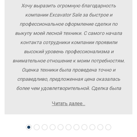
Хочу выразить огромную благодарность
компании Excavator Sale за быстрое и
профессиональное оформление сделки по
выкупу моей лесной техники. С самого начала
контакта сотрудники компании проявили
высокий уровень профессионализма и
внимательное отношение к моим потребностям.
Оценка техники была проведена точно и
справедливо, предложенная цена оказалась
более чем удовлетворительной. Сделка была
заключена быстро, без лишних заморочек и
Читать далее...
осложнений. Рекомендую компанию Excavator
Sale всем, кто хочет легко и выгодно продать
свою спецтехнику.