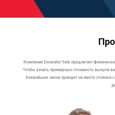
Про
Компания Excavator Sale предлагает физическ
Чтобы узнать примерную стоимость выкупа вибр
ближайших часов приедет на место стоянки с
д