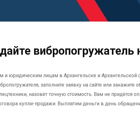
дайте вибропогружатель 
им и юридическим лицам в Архангельске и Архангельской об
опогружателя, заполните заявку на сайте или закажите о
пецтехники, назовёт точную стоимость. Вам не придётся о
оговора купли-продажи. Выплатим деньги в день обращени