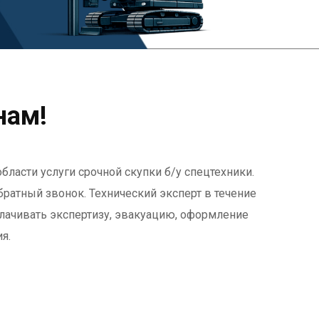
нам!
ласти услуги срочной скупки б/у спецтехники.
братный звонок. Технический эксперт в течение
плачивать экспертизу, эвакуацию, оформление
я.