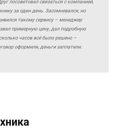
руг посоветовал связаться с компанией,
хнику за один день. Засомневался, но
дивился такому сервису – менеджер
азвал примерную цену, дал подробную
сколько часов всё было решено –
оговор оформили, деньги заплатили.
хника