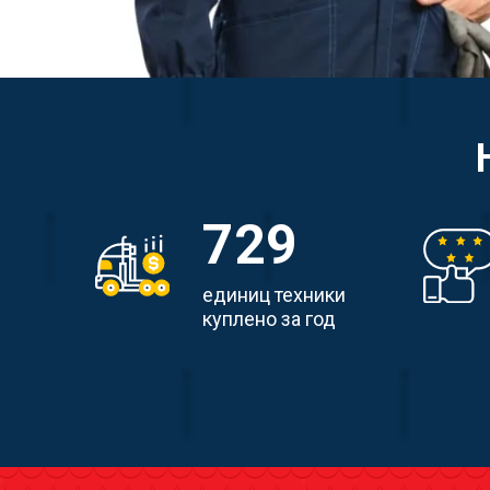
729
единиц техники
куплено за год