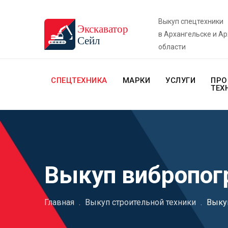
Выкуп спецтехники
в Архангельске и А
области
СПЕЦТЕХНИКА
МАРКИ
УСЛУГИ
ПРО
ТЕХ
Выкуп вибропог
Главная
.
Выкуп строительной техники
.
Выку