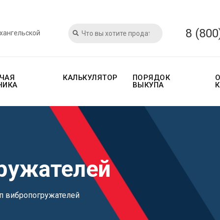
8 (800
рхангельской
ЧАЯ
КАЛЬКУЛЯТОР
ПОРЯДОК
НИКА
ВЫКУПА
ружателей
п вибропогружателей