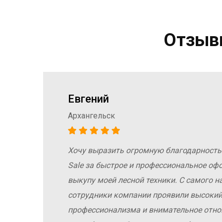
Отзывы
Евгений
Архангельск
Хочу выразить огромную благодарность
а
Sale за быстрое и профессиональное оф
е
выкупу моей лесной техники. С самого н
сотрудники компании проявили высокий
профессионализма и внимательное отн