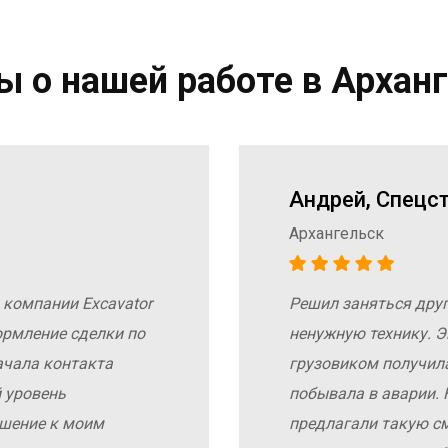
 о нашей работе в Архан
Андрей, Спецс
Архангельск
 компании Excavator
Решил заняться дру
ормление сделки по
ненужную технику. Э
ачала контакта
грузовиком получил
 уровень
побывала в аварии. 
ошение к моим
предлагали такую с