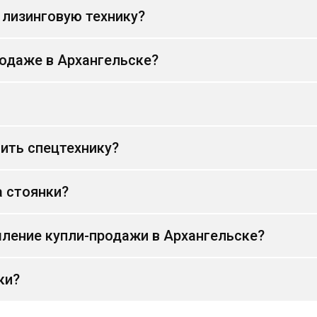
 лизинговую технику?
родаже в Архангельске?
ить спецтехнику?
а стоянки?
ление купли-продажи в Архангельске?
ки?