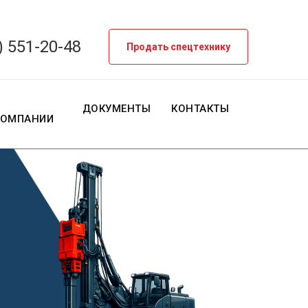
) 551-20-48
Продать спецтехнику
О
ДОКУМЕНТЫ
КОНТАКТЫ
КОМПАНИИ