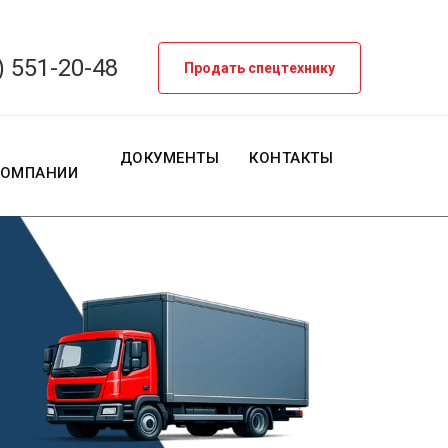
) 551-20-48
Продать спецтехнику
О
ДОКУМЕНТЫ
КОНТАКТЫ
КОМПАНИИ