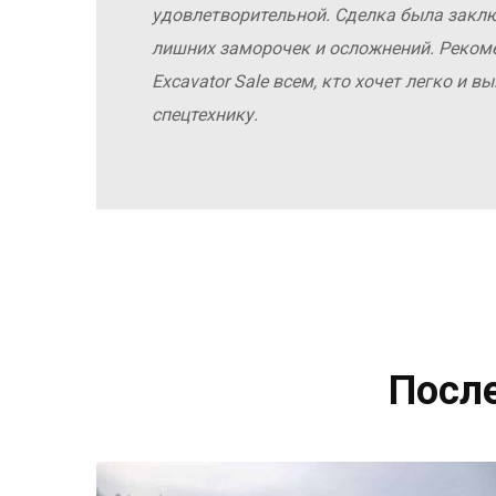
удовлетворительной. Сделка была заклю
лишних заморочек и осложнений. Реко
Excavator Sale всем, кто хочет легко и 
спецтехнику.
Посл