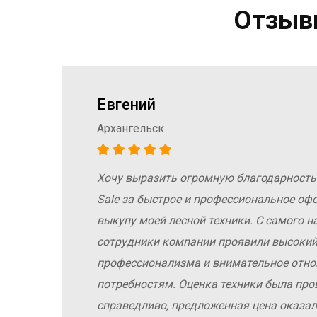
Отзывы
Евгений
Архангельск
Хочу выразить огромную благодарность
а
Sale за быстрое и профессиональное оф
е
выкупу моей лесной техники. С самого н
сотрудники компании проявили высокий
профессионализма и внимательное отн
потребностям. Оценка техники была про
справедливо, предложенная цена оказал