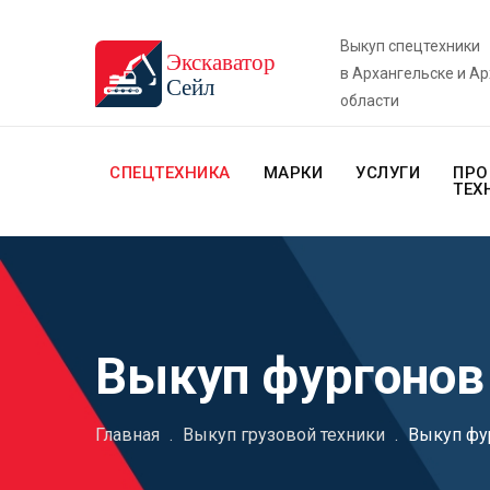
Выкуп спецтехники
в Архангельске и А
области
СПЕЦТЕХНИКА
МАРКИ
УСЛУГИ
ПРО
ТЕХ
Выкуп фургонов
Главная
.
Выкуп грузовой техники
.
Выкуп фу