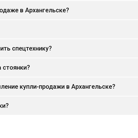
родаже в Архангельске?
ить спецтехнику?
а стоянки?
ление купли-продажи в Архангельске?
ки?