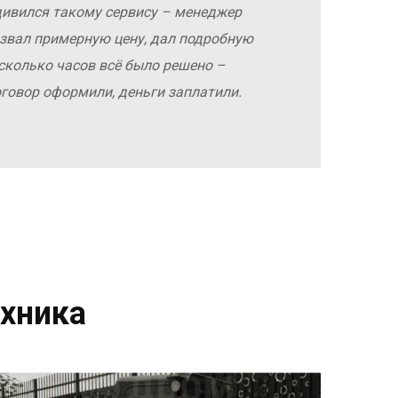
дивился такому сервису – менеджер
азвал примерную цену, дал подробную
сколько часов всё было решено –
оговор оформили, деньги заплатили.
хника