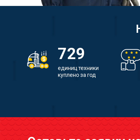
729
единиц техники
куплено за год