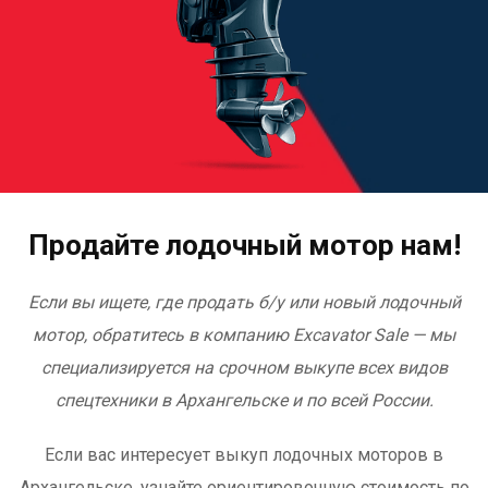
Продайте лодочный мотор нам!
Если вы ищете, где продать б/у или новый лодочный
мотор, обратитесь в компанию Excavator Sale — мы
специализируется на срочном выкупе всех видов
спецтехники в Архангельске и по всей России.
Если вас интересует выкуп лодочных моторов в
Архангельске, узнайте ориентировочную стоимость по