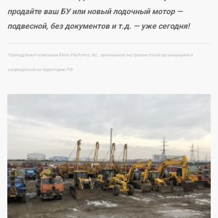
продайте ваш БУ или новый лодочный мотор —
подвесной, без документов и т.д. — уже сегодня!
*принадлежит компании Meta Platforms, Inc., признанной экстремистской организацией и
запрещённой на территории РФ