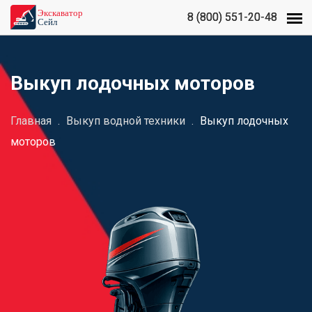
8 (800) 551-20-48
8 (800) 551-20-48
Выкуп лодочных моторов
Главная
.
Выкуп водной техники
.
Выкуп лодочных
моторов