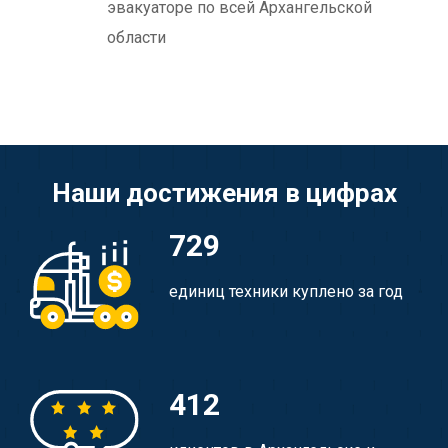
эвакуаторе по всей Архангельской
области
Наши достижения в цифрах
729
единиц техники куплено за год
412