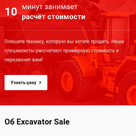
минут занимает
10
расчёт стоимости
Опишите технику, которую вы хотите продать. Наши
специалисты рассчитают примерную стоимость и
перезвонят вам!
Узнать цену
Об Excavator Sale