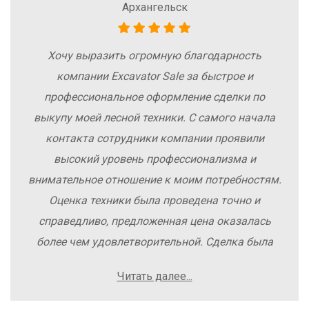
Архангельск
Хочу выразить огромную благодарность
компании Excavator Sale за быстрое и
профессиональное оформление сделки по
выкупу моей лесной техники. С самого начала
контакта сотрудники компании проявили
высокий уровень профессионализма и
внимательное отношение к моим потребностям.
Оценка техники была проведена точно и
справедливо, предложенная цена оказалась
более чем удовлетворительной. Сделка была
заключена быстро, без лишних заморочек и
Читать далее...
осложнений. Рекомендую компанию Excavator
Sale всем, кто хочет легко и выгодно продать