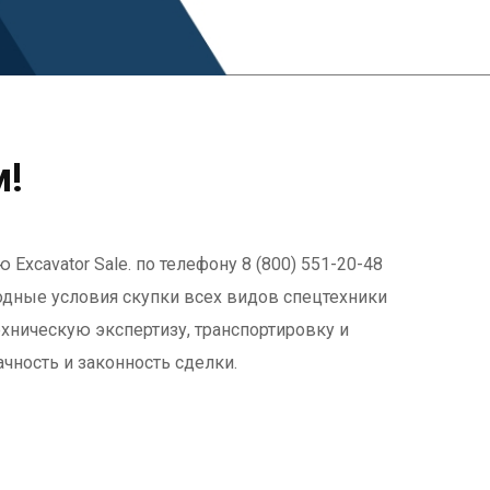
м!
xcavator Sale. по телефону 8 (800) 551-20-48
дные условия скупки всех видов спецтехники
ехническую экспертизу, транспортировку и
ность и законность сделки.