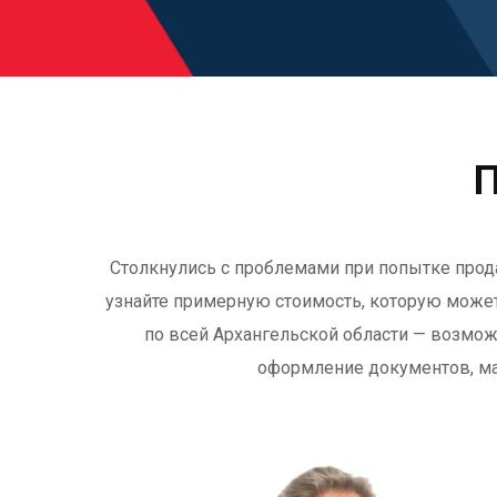
П
Столкнулись с проблемами при попытке продат
узнайте примерную стоимость, которую може
по всей Архангельской области — возможн
оформление документов, ма