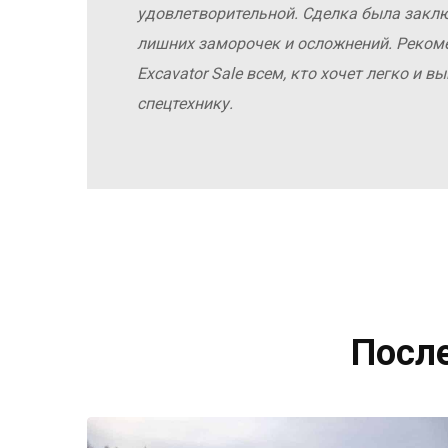
удовлетворительной. Сделка была заклю
лишних заморочек и осложнений. Реко
Excavator Sale всем, кто хочет легко и 
спецтехнику.
Посл