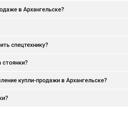
родаже в Архангельске?
ить спецтехнику?
а стоянки?
ление купли-продажи в Архангельске?
ки?