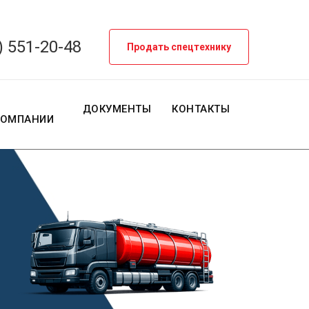
) 551-20-48
Продать спецтехнику
О
ДОКУМЕНТЫ
КОНТАКТЫ
КОМПАНИИ