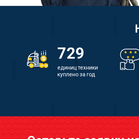
729
единиц техники
куплено за год