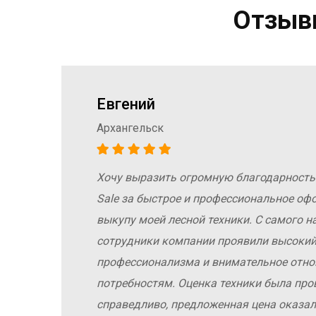
Отзывы
Евгений
Архангельск
Хочу выразить огромную благодарность
а
Sale за быстрое и профессиональное оф
е
выкупу моей лесной техники. С самого н
сотрудники компании проявили высокий
профессионализма и внимательное отн
потребностям. Оценка техники была про
справедливо, предложенная цена оказал