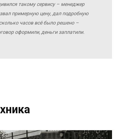
дивился такому сервису – менеджер
азвал примерную цену, дал подробную
сколько часов всё было решено –
оговор оформили, деньги заплатили.
хника