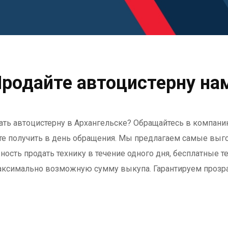
родайте автоцистерну на
ь автоцистерну в Архангельске? Обращайтесь в компанию E
те получить в день обращения. Мы предлагаем самые выго
ость продать технику в течение одного дня, бесплатные т
ксимально возможную сумму выкупа. Гарантируем прозрач