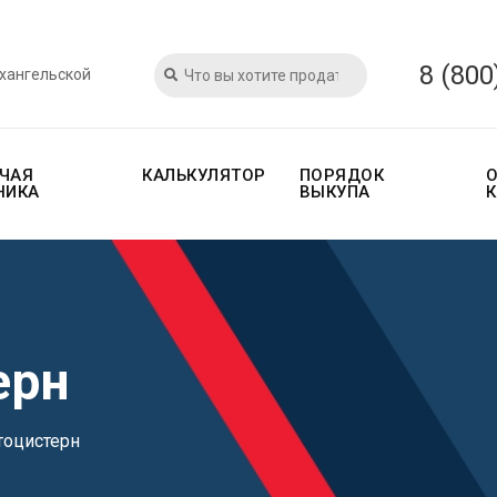
8 (800
рхангельской
ЧАЯ
КАЛЬКУЛЯТОР
ПОРЯДОК
НИКА
ВЫКУПА
ерн
тоцистерн