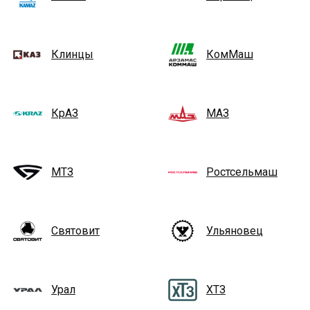
Клинцы
КомМаш
КрАЗ
МАЗ
МТЗ
Ростсельмаш
Святовит
Ульяновец
Урал
ХТЗ