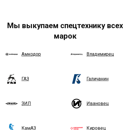
Мы выкупаем спецтехнику всех
марок
Амкодор
Владимирец
ГАЗ
Галичанин
ЗИЛ
Ивановец
КамАЗ
Кировец