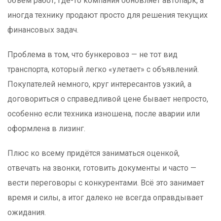
объём работ, где-то компания обновляет автопарк, а
иногда технику продают просто для решения текущих
финансовых задач.
Проблема в том, что бункеровоз — не тот вид
транспорта, который легко «улетает» с объявлений.
Покупателей немного, круг интересантов узкий, а
договориться о справедливой цене бывает непросто,
особенно если техника изношена, после аварии или
оформлена в лизинг.
Плюс ко всему придётся заниматься оценкой,
отвечать на звонки, готовить документы и часто —
вести переговоры с конкурентами. Всё это занимает
время и силы, а итог далеко не всегда оправдывает
ожидания.