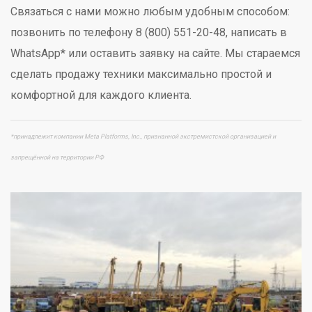
Связаться с нами можно любым удобным способом:
позвонить по телефону 8 (800) 551-20-48, написать в
WhatsApp* или оставить заявку на сайте. Мы стараемся
сделать продажу техники максимально простой и
комфортной для каждого клиента.
*принадлежит компании Meta Platforms, Inc., признанной экстремистской организацией и
запрещённой на территории РФ