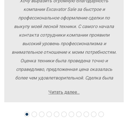
Хочу выразить огромную благодарность
компании Excavator Sale за быстрое и
профессиональное оформление сделки по
выкупу моей лесной техники. С самого начала
контакта сотрудники компании проявили
высокий уровень профессионализма и
внимательное отношение к моим потребностям.
Оценка техники была проведена точно и
справедливо, предложенная цена оказалась
более чем удовлетворительной. Сделка была
заключена быстро, без лишних заморочек и
Читать далее...
осложнений. Рекомендую компанию Excavator
Sale всем, кто хочет легко и выгодно продать
свою спецтехнику.