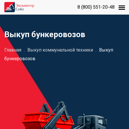
8 (800) 551-20-48
8 (800) 551-20-48
Выкуп бункеровозов
Главная
.
Выкуп коммунальной техники
.
Выкуп
бункеровозов