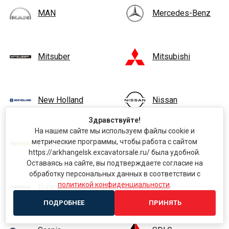
MAN
Mercedes-Benz
Mitsuber
Mitsubishi
New Holland
Nissan
Здравствуйте!
На нашем сайте мы используем файлы cookie и
метрические программы, чтобы работа с сайтом
Palfinger
Renault
https://arkhangelsk.excavatorsale.ru/ была удобной.
Оставаясь на сайте, вы подтверждаете согласие на
обработку персональных данных в соответствии с
политикой конфиденциальности
.
Runmax
Sany
ПОДРОБНЕЕ
ПРИНЯТЬ