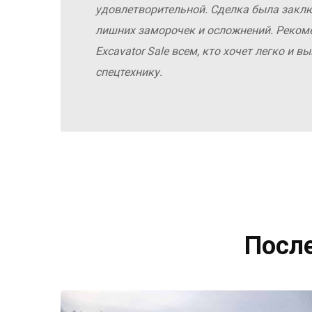
удовлетворительной. Сделка была заклю
лишних заморочек и осложнений. Реко
Excavator Sale всем, кто хочет легко и 
спецтехнику.
Посл