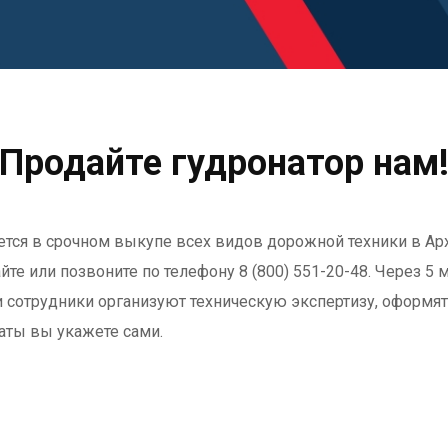
Продайте гудронатор нам
ется в срочном выкупе всех видов дорожной техники в Ар
йте или позвоните по телефону 8 (800) 551-20-48. Через 5
и сотрудники организуют техническую экспертизу, оформят
латы вы укажете сами.