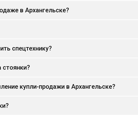
родаже в Архангельске?
ить спецтехнику?
а стоянки?
ление купли-продажи в Архангельске?
ки?