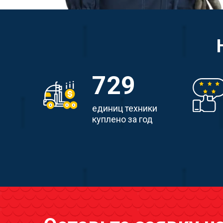
729
единиц техники
куплено за год