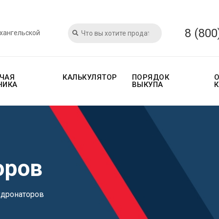
8 (800
рхангельской
ЧАЯ
КАЛЬКУЛЯТОР
ПОРЯДОК
НИКА
ВЫКУПА
оров
удронаторов