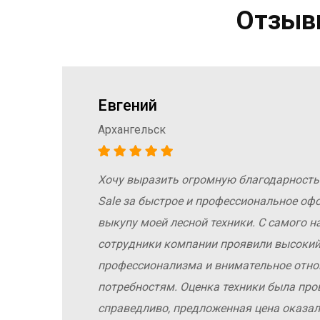
Отзывы
Евгений
Архангельск
Хочу выразить огромную благодарность
а
Sale за быстрое и профессиональное оф
е
выкупу моей лесной техники. С самого н
сотрудники компании проявили высокий
профессионализма и внимательное отн
потребностям. Оценка техники была про
справедливо, предложенная цена оказал