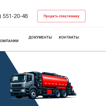
) 551-20-48
Продать спецтехнику
О
ДОКУМЕНТЫ
КОНТАКТЫ
КОМПАНИИ