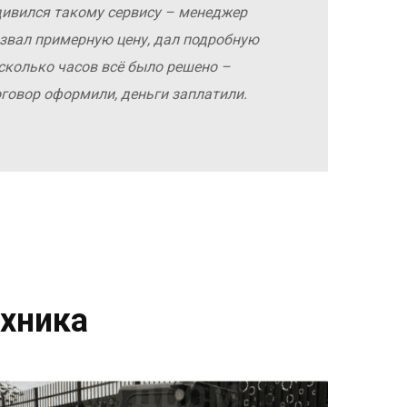
дивился такому сервису – менеджер
азвал примерную цену, дал подробную
сколько часов всё было решено –
оговор оформили, деньги заплатили.
хника