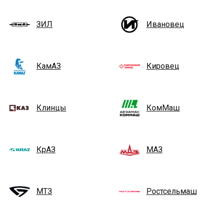
ЗИЛ
Ивановец
КамАЗ
Кировец
Клинцы
КомМаш
КрАЗ
МАЗ
МТЗ
Ростсельмаш