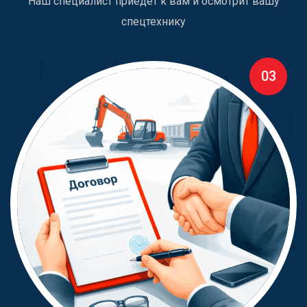
Наш специалист приедет к вам и осмотрит вашу
спецтехнику
03