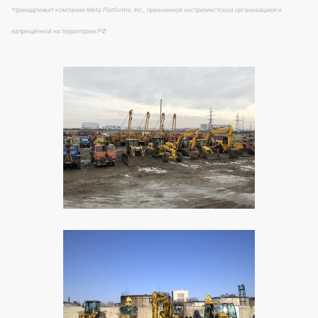
*принадлежит компании Meta Platforms, Inc., признанной экстремистской организацией и
запрещённой на территории РФ