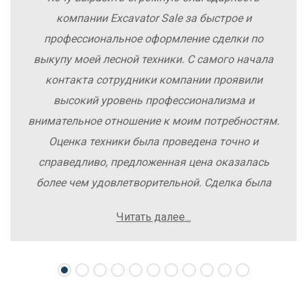
компании Excavator Sale за быстрое и
профессиональное оформление сделки по
выкупу моей лесной техники. С самого начала
контакта сотрудники компании проявили
высокий уровень профессионализма и
внимательное отношение к моим потребностям.
Оценка техники была проведена точно и
справедливо, предложенная цена оказалась
более чем удовлетворительной. Сделка была
заключена быстро, без лишних заморочек и
Читать далее...
осложнений. Рекомендую компанию Excavator
Sale всем, кто хочет легко и выгодно продать
свою спецтехнику.