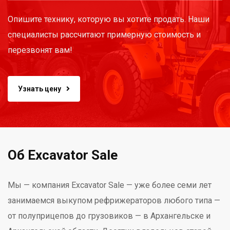
Опишите технику, которую вы хотите продать. Наши
специалисты рассчитают примерную стоимость и
перезвонят вам!
Узнать цену
Об Excavator Sale
Мы — компания Excavator Sale — уже более семи лет
занимаемся выкупом рефрижераторов любого типа —
от полуприцепов до грузовиков — в Архангельске и