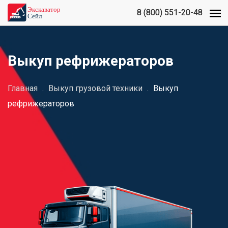
8 (800) 551-20-48
8 (800) 551-20-48
Выкуп рефрижераторов
Главная
.
Выкуп грузовой техники
.
Выкуп
рефрижераторов