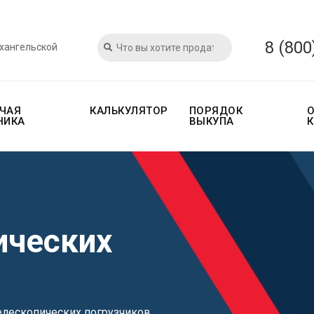
8 (800
рхангельской
ЧАЯ
КАЛЬКУЛЯТОР
ПОРЯДОК
НИКА
ВЫКУПА
ических
елескопических погрузчиков