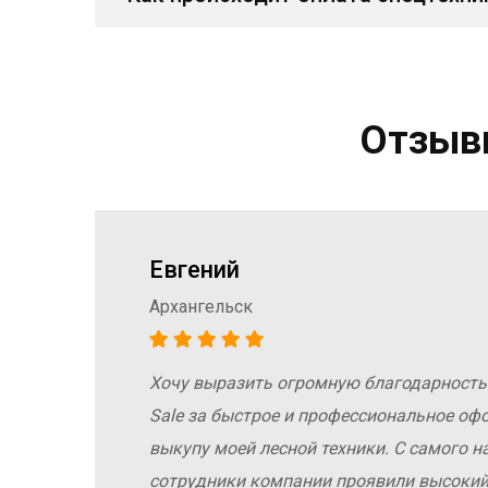
Отзывы
Евгений
Архангельск
Хочу выразить огромную благодарность
а
Sale за быстрое и профессиональное оф
е
выкупу моей лесной техники. С самого н
сотрудники компании проявили высокий