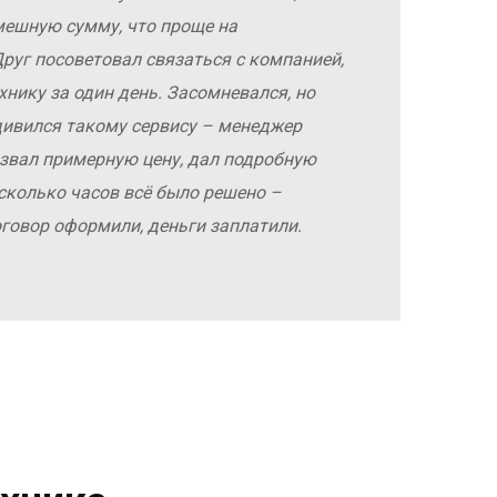
мешную сумму, что проще на
руг посоветовал связаться с компанией,
хнику за один день. Засомневался, но
дивился такому сервису – менеджер
азвал примерную цену, дал подробную
сколько часов всё было решено –
оговор оформили, деньги заплатили.