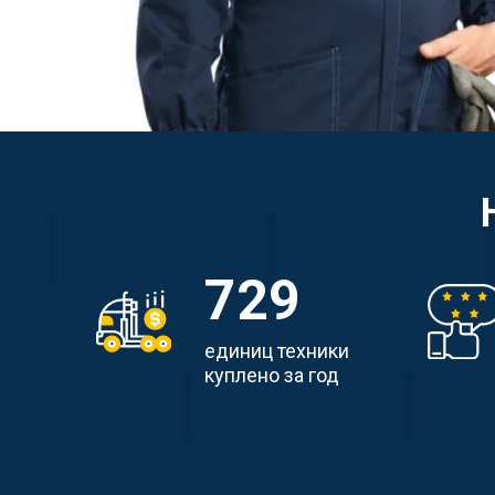
729
единиц техники
куплено за год