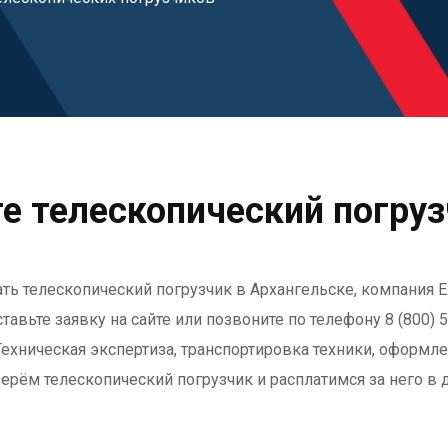
е телескопический погруз
ь телескопический погрузчик в Архангельске, компания E
авьте заявку на сайте или позвоните по телефону 8 (800) 5
ехническая экспертиза, транспортировка техники, оформл
берём телескопический погрузчик и расплатимся за него в 