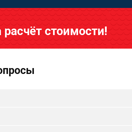
а расчёт стоимости!
опросы