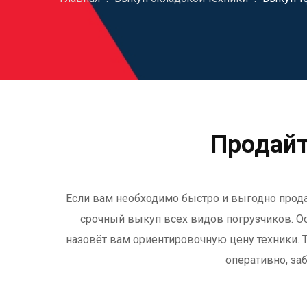
Продайт
Если вам необходимо быстро и выгодно продат
срочный выкуп всех видов погрузчиков. Ост
назовёт вам ориентировочную цену техники. Т
оперативно, за