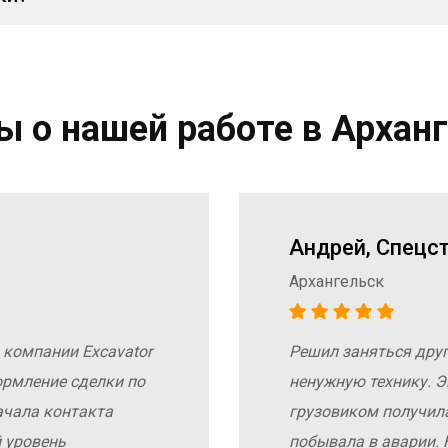
 о нашей работе в Архан
Андрей, Спецс
Архангельск
 компании Excavator
Решил заняться дру
ормление сделки по
ненужную технику. Э
ачала контакта
грузовиком получил
 уровень
побывала в аварии. 