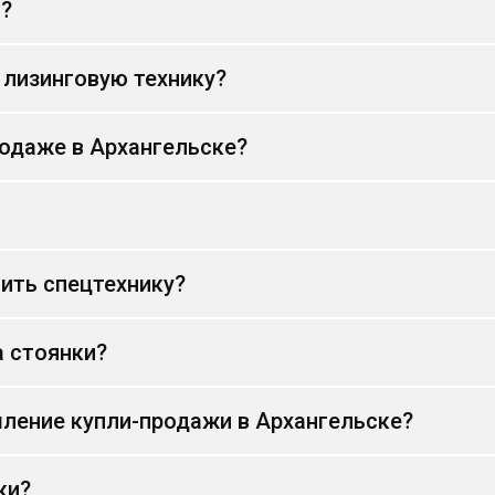
и?
 лизинговую технику?
родаже в Архангельске?
ить спецтехнику?
а стоянки?
ление купли-продажи в Архангельске?
ки?