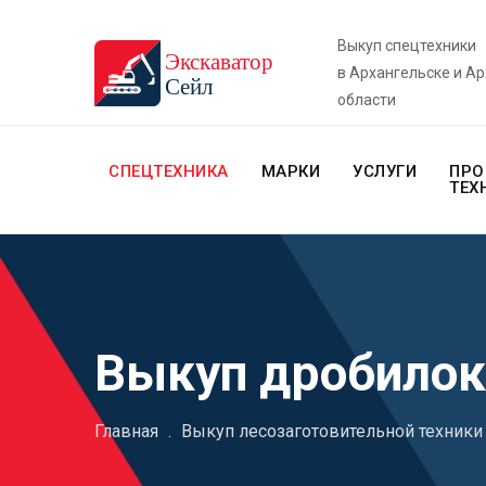
Выкуп спецтехники
в Архангельске и А
области
СПЕЦТЕХНИКА
МАРКИ
УСЛУГИ
ПРО
ТЕХ
Выкуп дробилок
Главная
.
Выкуп лесозаготовительной техники