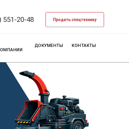
) 551-20-48
Продать спецтехнику
О
ДОКУМЕНТЫ
КОНТАКТЫ
КОМПАНИИ