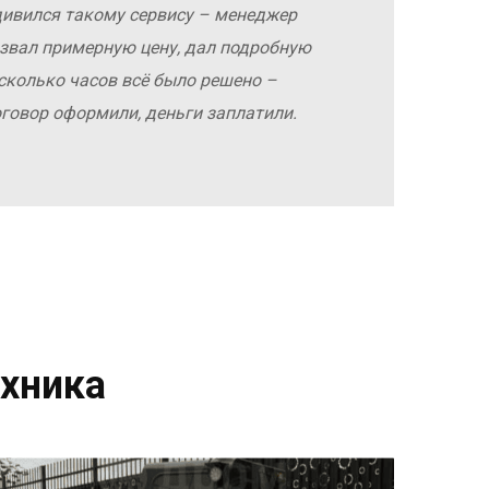
дивился такому сервису – менеджер
азвал примерную цену, дал подробную
сколько часов всё было решено –
оговор оформили, деньги заплатили.
хника