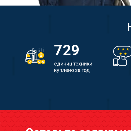
729
единиц техники
куплено за год