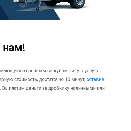
 нам!
нимающуюся срочным выкупом. Такую услугу
мерную стоимость, достаточно 10 минут,
оставив
у. Выплатим деньги за дробилку наличными или