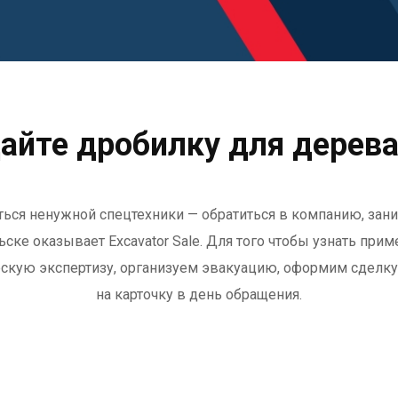
айте дробилку для дерева
ься ненужной спецтехники — обратиться в компанию, за
ьске
оказывает
Excavator Sale
. Для того чтобы узнать при
ческую экспертизу, организуем эвакуацию, оформим сделк
на карточку в день обращения.