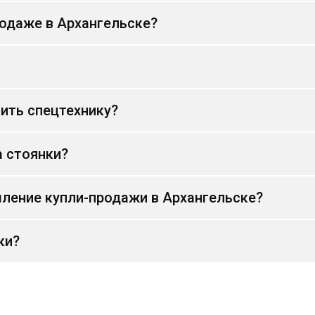
родаже в Архангельске?
ить спецтехнику?
а стоянки?
ление купли-продажи в Архангельске?
ки?