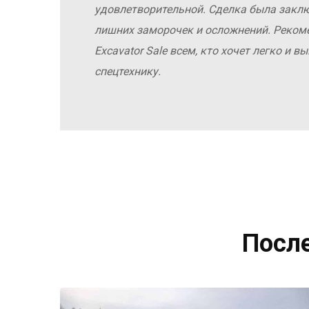
удовлетворительной. Сделка была заклю
лишних заморочек и осложнений. Реко
Excavator Sale всем, кто хочет легко и 
спецтехнику.
Посл