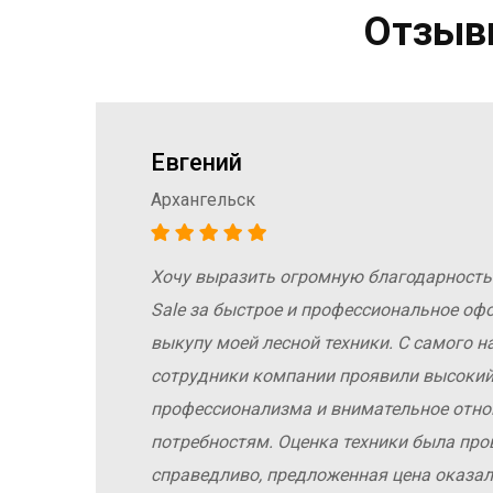
Отзывы
Евгений
Архангельск
Хочу выразить огромную благодарность
а
Sale за быстрое и профессиональное оф
е
выкупу моей лесной техники. С самого н
сотрудники компании проявили высокий
профессионализма и внимательное отн
потребностям. Оценка техники была про
справедливо, предложенная цена оказал