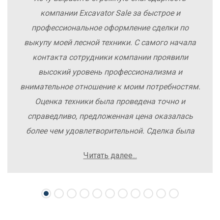
компании Excavator Sale за быстрое и
профессиональное оформление сделки по
выкупу моей лесной техники. С самого начала
контакта сотрудники компании проявили
высокий уровень профессионализма и
внимательное отношение к моим потребностям.
Оценка техники была проведена точно и
справедливо, предложенная цена оказалась
более чем удовлетворительной. Сделка была
заключена быстро, без лишних заморочек и
Читать далее...
осложнений. Рекомендую компанию Excavator
Sale всем, кто хочет легко и выгодно продать
свою спецтехнику.