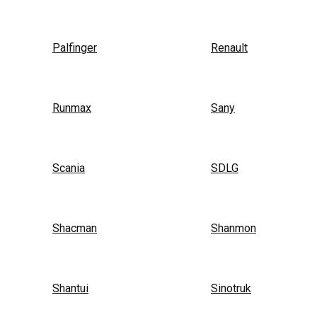
Palfinger
Renault
Runmax
Sany
Scania
SDLG
Shacman
Shanmon
Shantui
Sinotruk