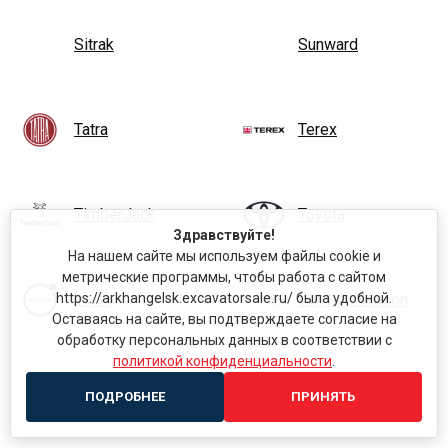
Sitrak
Sunward
Tatra
Terex
TimberJack
Toyota
Здравствуйте!
На нашем сайте мы используем файлы cookie и
метрические программы, чтобы работа с сайтом
Volvo
Wacker Neuson
https://arkhangelsk.excavatorsale.ru/ была удобной.
Оставаясь на сайте, вы подтверждаете согласие на
обработку персональных данных в соответствии с
политикой конфиденциальности
.
XCMG
XGMA
ПОДРОБНЕЕ
ПРИНЯТЬ