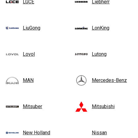
LGCE
Liebherr
LiuGong
LonKing
Lovol
Lutong
MAN
Mercedes-Benz
Mitsuber
Mitsubishi
New Holland
Nissan