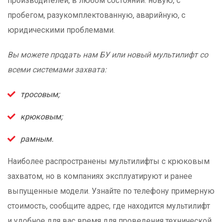
производителей, в любом состоянии: новую, с
пробегом, разукомплектованную, аварийную, с
юридическими проблемами.
Вы можете продать нам БУ или новый мультилифт со
всеми системами захвата:
тросовым;
крюковым;
рамным.
Наиболее распространены мультилифты с крюковым
захватом, но в компаниях эксплуатируют и ранее
выпущенные модели. Узнайте по телефону примерную
стоимость, сообщите адрес, где находится мультилифт
и удобное для вас время для проведения технической