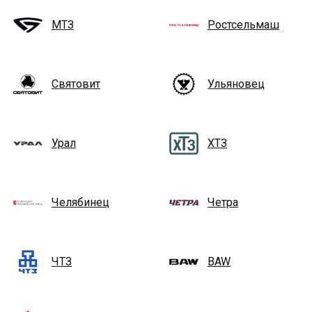
МТЗ
Ростсельмаш
Святовит
Ульяновец
Урал
ХТЗ
Челябинец
Четра
ЧТЗ
BAW