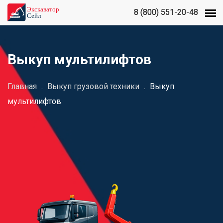
8 (800) 551-20-48
8 (800) 551-20-48
Выкуп мультилифтов
Главная
.
Выкуп грузовой техники
.
Выкуп
мультилифтов