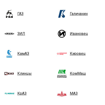
ГАЗ
Галичанин
ЗИЛ
Ивановец
КамАЗ
Кировец
Клинцы
КомМаш
КрАЗ
МАЗ