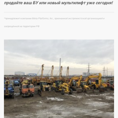
продайте ваш БУ или новый мультилифт уже сегодня!
*принадлежит компании Meta Platforms, Inc., признанной экстремистской организацией и
запрещённой на территории РФ